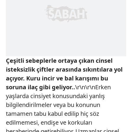
Çeşitli sebeplerle ortaya çıkan cinsel
isteksizlik çiftler arasında sıkıntılara yol
açıyor. Kuru incir ve bal karışımı bu
soruna ilaç gibi geliyor..
\r\n\r\nErken
yaşlarda cinsiyet konusundaki yanlış
bilgilendirilmeler veya bu konunun
tamamen tabu kabul edilip hiç söz
edilmemesi, endişe ve korkuları
beraberinde getirebiliyor. Uzmanlar cinsel