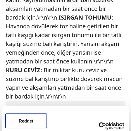
akşamları yatmadan bir saat önce bir
bardak için.\r\n\r\n
ISIRGAN TOHUMU:
Havanda dövülerek toz haline getirilen bir
tatlı kaşığı kadar ısırgan tohumu ile bir tatlı
kaşığı süzme balı karıştırın. Yarısını akşam
yemeğinden önce, diğer yarısını ise
yatmadan bir saat önce kullanın.\r\n\r\n
KURU CEVİZ:
Bir miktar kuru ceviz ve
süzme bal karıştırıp birlikte döverek macun
yapın ve akşamları yatmadan bir saat önce
bir bardak için.\r\n\r\n
Reddet