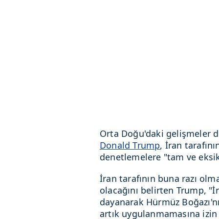
Orta Doğu'daki gelişmeler d
Donald Trump
, İran tarafı
denetlemelere "tam ve eksik
İran tarafının buna razı ol
olacağını belirten Trump, "İr
dayanarak Hürmüz Boğazı'nı
artık uygulanmamasına izin v