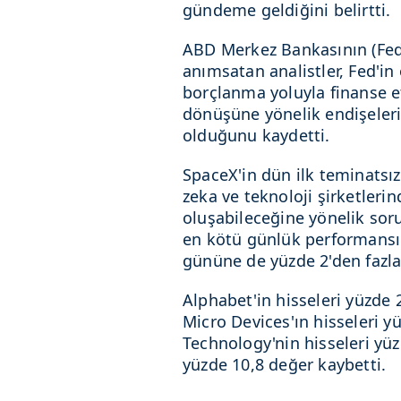
gündeme geldiğini belirtti.
ABD Merkez Bankasının (Fed)
anımsatan analistler, Fed'in o
borçlanma yoluyla finanse e
dönüşüne yönelik endişeleri
olduğunu kaydetti.
SpaceX'in dün ilk teminatsız
zeka ve teknoloji şirketleri
oluşabileceğine yönelik soru 
en kötü günlük performansın
gününe de yüzde 2'den fazla 
Alphabet'in hisseleri yüzde 
Micro Devices'ın hisseleri yü
Technology'nin hisseleri yüz
yüzde 10,8 değer kaybetti.