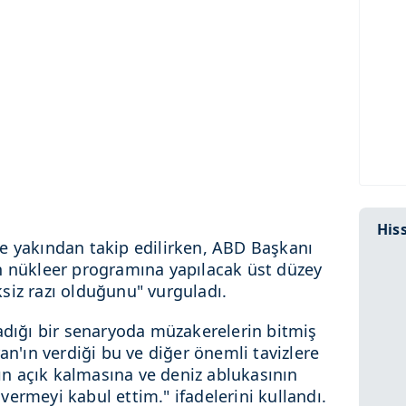
Hiss
e yakından takip edilirken, ABD Başkanı
nın nükleer programına yapılacak üst düzey
siz razı olduğunu" vurguladı.
madığı bir senaryoda müzakerelerin bitmiş
an'ın verdiği bu ve diğer önemli tavizlere
n açık kalmasına ve deniz ablukasının
ermeyi kabul ettim." ifadelerini kullandı.