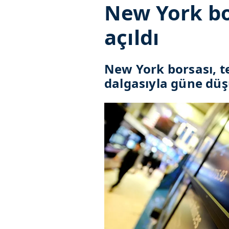
New York bo
açıldı
New York borsası, te
dalgasıyla güne düş