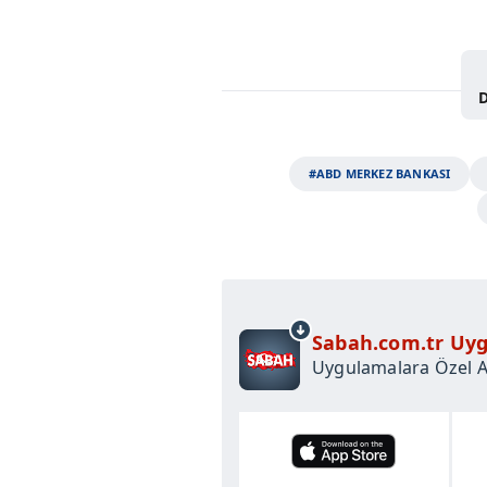
D
#ABD MERKEZ BANKASI
Sabah.com.tr Uyg
Uygulamalara Özel Ay