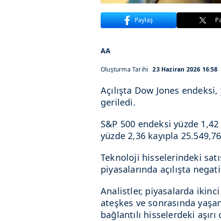
Paylaş
P
AA
Oluşturma Tarihi
23 Haziran 2026 16:58
Açılışta Dow Jones endeksi,
geriledi.
S&P 500 endeksi yüzde 1,42 
yüzde 2,36 kayıpla 25.549,76
Teknoloji hisselerindeki sa
piyasalarında açılışta negatif
Analistler, piyasalarda ikin
ateşkes ve sonrasında yaşan
bağlantılı hisselerdeki aşırı