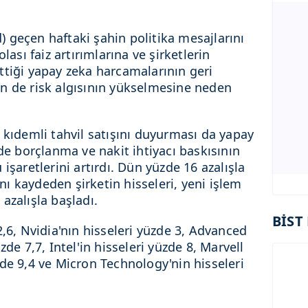
 geçen haftaki şahin politika mesajlarını
lası faiz artırımlarına ve şirketlerin
ttiği yapay zeka harcamalarının geri
n de risk algısının yükselmesine neden
 kıdemli tahvil satışını duyurması da yapay
nde borçlanma ve nakit ihtiyacı baskısının
işaretlerini artırdı. Dün yüzde 16 azalışla
ı kaydeden şirketin hisseleri, yeni işlem
azalışla başladı.
BİST 
2,6, Nvidia'nın hisseleri yüzde 3, Advanced
zde 7,7, Intel'in hisseleri yüzde 8, Marvell
de 9,4 ve Micron Technology'nin hisseleri