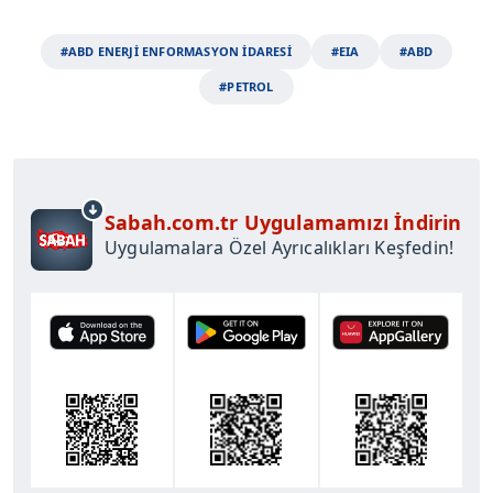
#ABD ENERJİ ENFORMASYON İDARESİ
#EIA
#ABD
#PETROL
Sabah.com.tr Uygulamamızı İndirin
Uygulamalara Özel Ayrıcalıkları Keşfedin!