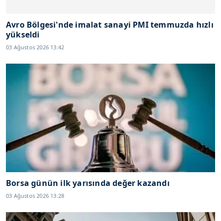
Avro Bölgesi'nde imalat sanayi PMI temmuzda hızlı
yükseldi
03 Ağustos 2026 13:42
Borsa günün ilk yarısında değer kazandı
03 Ağustos 2026 13:28