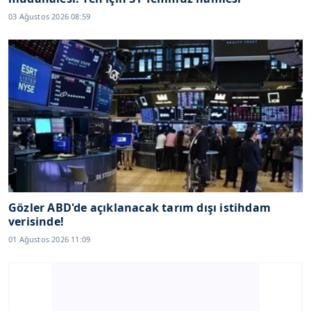
03 Ağustos 2026 08:59
Gözler ABD'de açıklanacak tarım dışı istihdam
verisinde!
01 Ağustos 2026 11:09