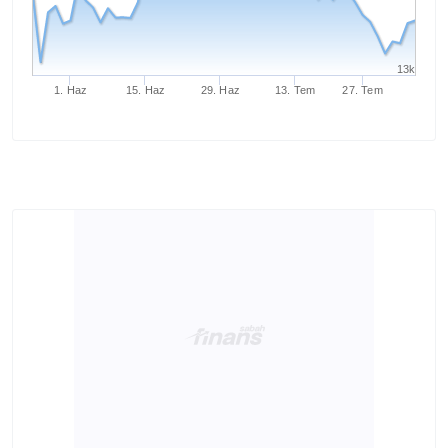
13k
1. Haz
15. Haz
29. Haz
13. Tem
27. Tem