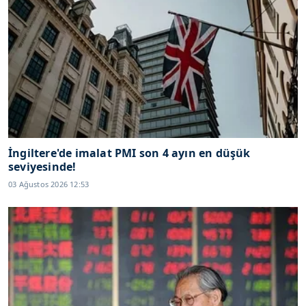
İngiltere'de imalat PMI son 4 ayın en düşük
seviyesinde!
03 Ağustos 2026 12:53