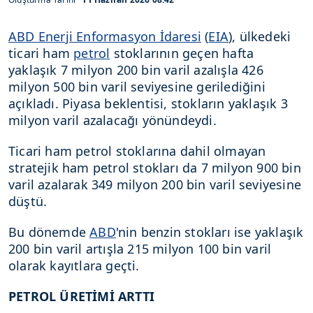
ABD Enerji Enformasyon İdaresi
(
EIA
), ülkedeki
ticari ham
petrol
stoklarının geçen hafta
yaklaşık 7 milyon 200 bin varil azalışla 426
milyon 500 bin varil seviyesine gerilediğini
açıkladı. Piyasa beklentisi, stokların yaklaşık 3
milyon varil azalacağı yönündeydi.
Ticari ham petrol stoklarına dahil olmayan
stratejik ham petrol stokları da 7 milyon 900 bin
varil azalarak 349 milyon 200 bin varil seviyesine
düştü.
Bu dönemde
ABD
'nin benzin stokları ise yaklaşık
200 bin varil artışla 215 milyon 100 bin varil
olarak kayıtlara geçti.
PETROL ÜRETİMİ ARTTI