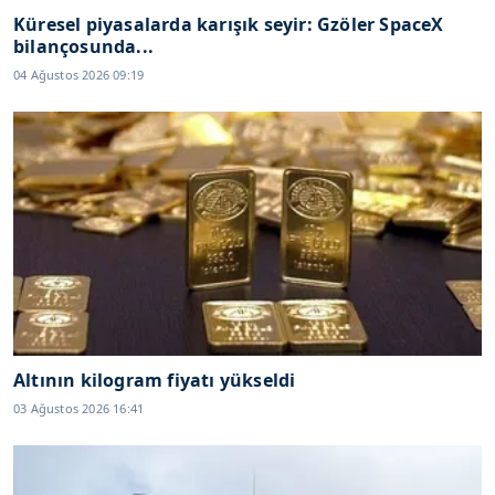
Küresel piyasalarda karışık seyir: Gzöler SpaceX
bilançosunda...
04 Ağustos 2026 09:19
Altının kilogram fiyatı yükseldi
03 Ağustos 2026 16:41