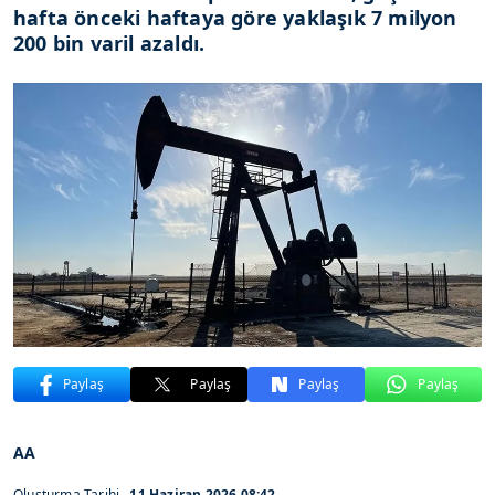
hafta önceki haftaya göre yaklaşık 7 milyon
200 bin varil azaldı.
Paylaş
Paylaş
Paylaş
Paylaş
AA
Oluşturma Tarihi
11 Haziran 2026 08:42