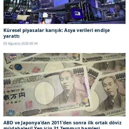
Küresel piyasalar karışık: Asya verileri endişe
yarattı
03 Ağustos 2026 09:34
ABD ve Japonya'dan 2011'den sonra ilk ortak döviz
müdahalesi! Yen için 31 Temmuz hamlesi