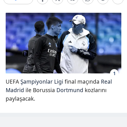
1
UEFA
Şampiyonlar Ligi
final maçında
Real
Madrid
ile Borussia
Dortmund
kozlarını
paylaşacak.