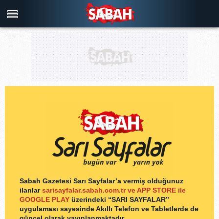
Türkiye'nin en iyi haber sitesi
Sabah Gazetesi Sarı Sayfalar’a vermiş olduğunuz
ilanlar
sarisayfalar.sabah.com.tr ve APP STORE ile
GOOGLE PLAY
üzerindeki “SARI SAYFALAR”
uygulaması sayesinde Akıllı Telefon ve Tabletlerde de
güncel olarak yayınlanmaktadır.