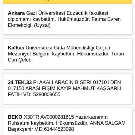
Ankara
Gazi Üniversitesi Eczacılık fakültesi
diplomamı kaybettim. Hükümsüzdür. Fatma Evren
Ekmekçigil (Uysal)
Kafkas
Üniversitesi Gıda Mühendisliği Geçici
Mezuniyet Belgemi kaybettim. Hükümsüzdür. Turan
Can Çelebi
34.TEK.33
PLAKALI ARACIN B SERİ 017101'DEN
017150 ARASI FİŞİM KAYIP MAHMUT KAŞGARLI
FATİH VD: 5280009655
BEKO
X30TR AV0000281615 Yazarkasamın
Ruhsatını kaybettim. Hükümsüzdür. ANNA ŞALGAM
Başakşehir V.D.61444523098