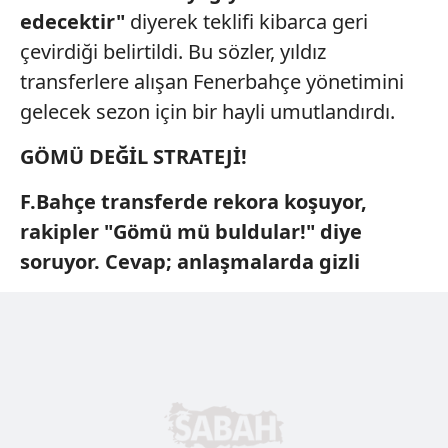
edecektir"
diyerek teklifi kibarca geri
çevirdiği belirtildi. Bu sözler, yıldız
transferlere alışan Fenerbahçe yönetimini
gelecek sezon için bir hayli umutlandırdı.
GÖMÜ DEĞİL STRATEJİ!
F.Bahçe transferde rekora koşuyor,
rakipler "Gömü mü buldular!" diye
soruyor. Cevap; anlaşmalarda gizli