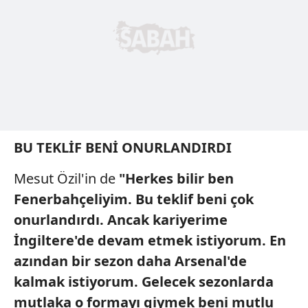
BU TEKLİF BENİ ONURLANDIRDI
Mesut
Özil'in de
"Herkes bilir ben
Fenerbahçeliyim. Bu teklif beni çok
onurlandırdı. Ancak kariyerime
İngiltere'de devam etmek istiyorum. En
azından bir sezon daha Arsenal'de
kalmak istiyorum. Gelecek sezonlarda
mutlaka o formayı giymek beni mutlu