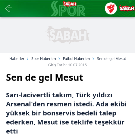
Haberler
Spor Haberleri
Futbol Haberleri
Sen de gel Mesut
Giriş Tarihi: 10.07.2015
Sen de gel Mesut
Sarı-lacivertli takım, Türk yıldızı
Arsenal'den resmen istedi. Ada ekibi
yüksek bir bonservis bedeli talep
ederken, Mesut ise teklife teşekkür
etti