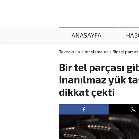
ANASAYFA
HAB
Teknokulis
İncelemeler
Bir tel parça
Bir tel parçası 
inanılmaz yük t
dikkat çekti