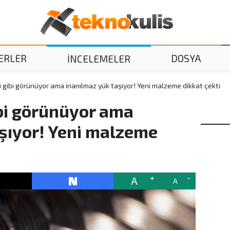
ERLER
DOSYA
İNCELEMELER
sı gibi görünüyor ama inanılmaz yük taşıyor! Yeni malzeme dikkat çekti
gibi görünüyor ama
aşıyor! Yeni malzeme
A
A