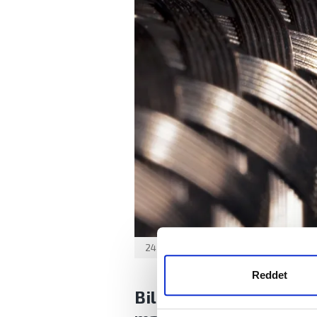
24 Mayıs 2026, Pazar
Güncelleme : 10:
Reddet
Bilim insanlarının geliş