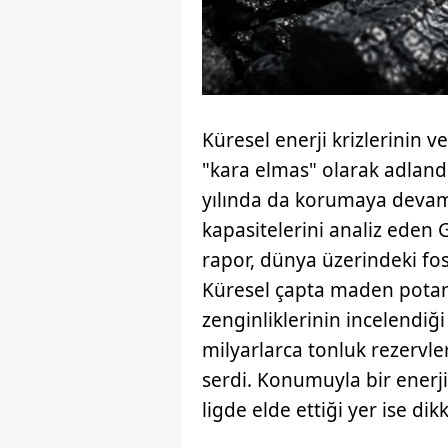
Küresel enerji krizlerinin 
"kara elmas" olarak adland
yılında da korumaya devam
kapasitelerini analiz eden
rapor, dünya üzerindeki fosi
Küresel çapta maden potans
zenginliklerinin incelendiğ
milyarlarca tonluk rezervl
serdi. Konumuyla bir enerji
ligde elde ettiği yer ise dikk