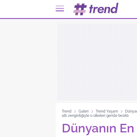
Trend
Galeri
Trend Yaşam
Dünyan
altı zenginliğiyle o ülkeleri geride bıraktı
Dünyanın En