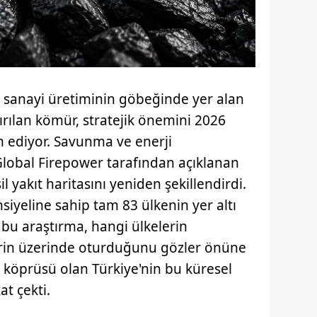
ve sanayi üretiminin göbeğinde yer alan
ırılan kömür, stratejik önemini 2026
 ediyor. Savunma ve enerji
 Global Firepower tarafından açıklanan
l yakıt haritasını yeniden şekillendirdi.
iyeline sahip tam 83 ülkenin yer altı
i bu araştırma, hangi ülkelerin
erin üzerinde oturduğunu gözler önüne
 köprüsü olan Türkiye'nin bu küresel
at çekti.