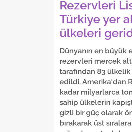
Rezervleri Li
Türkiye yer al
ülkeleri geri
Dünyanın en büyük e
rezervleri mercek alt
tarafından 83 ülkelik
edildi. Amerika'dan 
kadar milyarlarca to
sahip ülkelerin kapış
gizli bir güç olarak ö
bırakarak üst sıralar