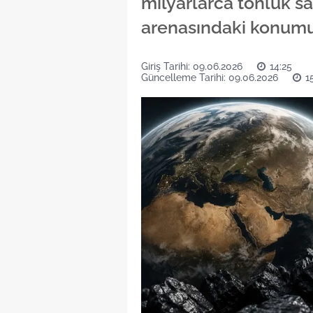
milyarlarca tonluk sak
arenasındaki konumu
Giriş Tarihi: 09.06.2026
14:25
Güncelleme Tarihi: 09.06.2026
1