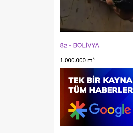
mevzuata uygun olarak kullanılan
82 - BOLİVYA
1.000.000 m³