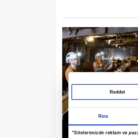
Reddet
Rıza
"Sitelerimizde reklam ve paza