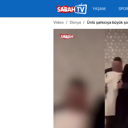
YAŞAM
SPO
Video
Dünya