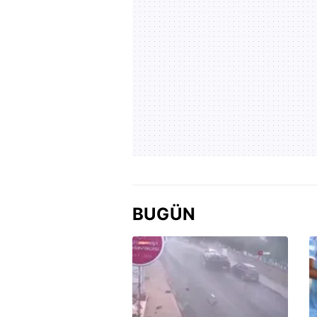
BUGÜN