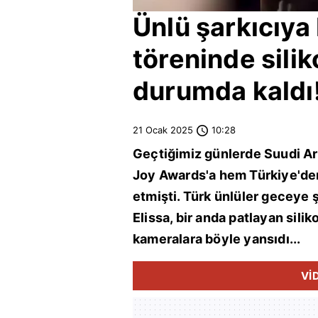
Ünlü şarkıcıya
töreninde silik
durumda kaldı! 
21 Ocak 2025
10:28
Geçtiğimiz günlerde
Suudi Ar
Joy Awards'a hem
Türkiye
'de
etmişti. Türk ünlüler geceye 
Elissa, bir anda patlayan silik
kameralara böyle yansıdı...
Vİ