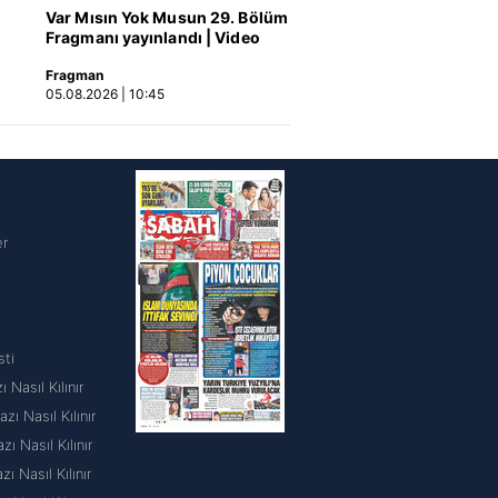
Var Mısın Yok Musun 29. Bölüm
Fragmanı yayınlandı | Video
Fragman
05.08.2026 | 10:45
i
er
sti
 Nasıl Kılınır
ı Nasıl Kılınır
 Nasıl Kılınır
 Nasıl Kılınır