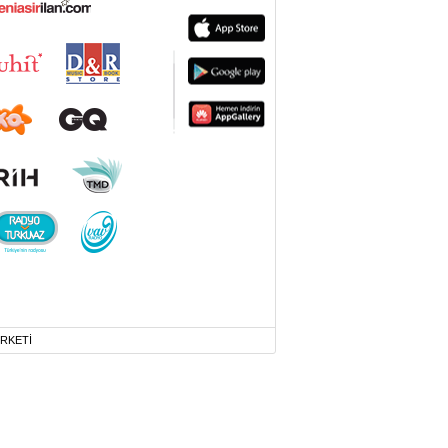
İRKETİ