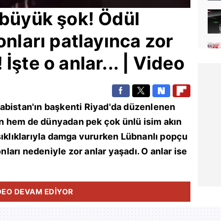
 büyük şok! Ödül
onları patlayınca zor
İşte o anlar... | Video
abistan
'ın başkenti
Riyad
'da düzenlenen
n hem de dünyadan pek çok ünlü isim akın
şıklıklarıyla damga vururken Lübnanlı popçu
onları nedeniyle zor anlar yaşadı. O anlar ise
DEO DEVAM EDİYOR