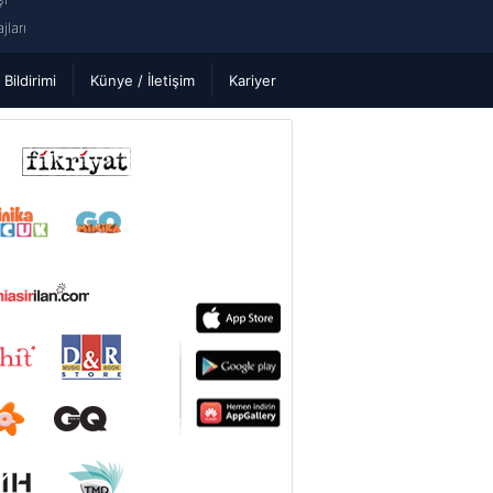
ları
k Bildirimi
Künye / İletişim
Kariyer