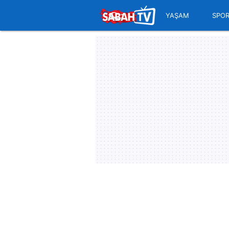
YAŞAM
SPO