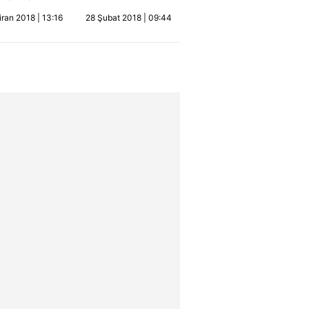
ın yeni
dünya sahnesinde!
ran 2018 | 13:16
28 Şubat 2018 | 09:44
m sistemi IOS
zellikleri...