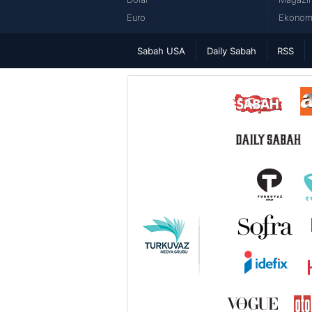
Euro
Ekonomi
Sabah USA
Daily Sabah
RSS