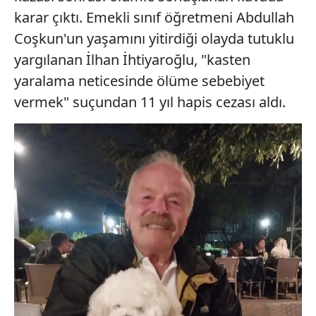
karar çıktı. Emekli sınıf öğretmeni Abdullah
Coşkun'un yaşamını yitirdiği olayda tutuklu
yargılanan İlhan İhtiyaroğlu, "kasten
yaralama neticesinde ölüme sebebiyet
vermek" suçundan 11 yıl hapis cezası aldı.