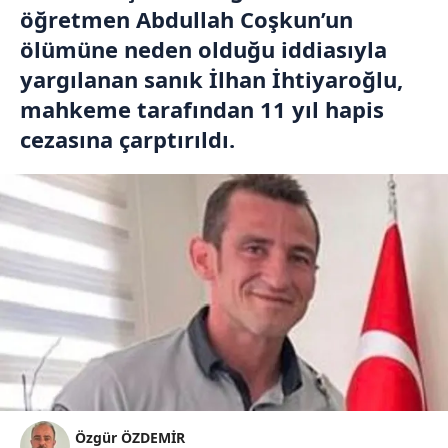
öğretmen Abdullah Coşkun’un
ölümüne neden olduğu iddiasıyla
yargılanan sanık İlhan İhtiyaroğlu,
mahkeme tarafından 11 yıl hapis
cezasına çarptırıldı.
Özgür ÖZDEMİR