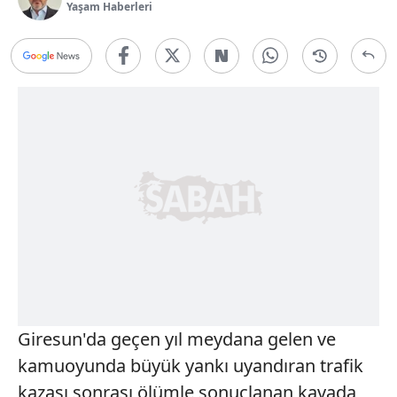
Yaşam Haberleri
Giresun'da geçen yıl meydana gelen ve
kamuoyunda büyük yankı uyandıran trafik
kazası sonrası ölümle sonuçlanan kavada