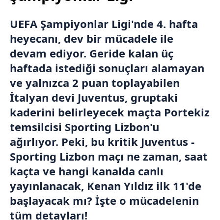
UEFA Şampiyonlar Ligi'nde 4. hafta
heyecanı, dev bir mücadele ile
devam ediyor. Geride kalan üç
haftada istediği sonuçları alamayan
ve yalnızca 2 puan toplayabilen
İtalyan devi Juventus, gruptaki
kaderini belirleyecek maçta Portekiz
temsilcisi Sporting Lizbon'u
ağırlıyor. Peki, bu kritik Juventus -
Sporting Lizbon maçı ne zaman, saat
kaçta ve hangi kanalda canlı
yayınlanacak, Kenan Yıldız ilk 11'de
başlayacak mı? İşte o mücadelenin
tüm detayları!