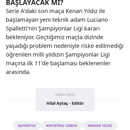
BAŞLAYACAK MI?
Serie A'daki son maça Kenan Yıldız ile
başlamayan yeni teknik adam Luciano
Spalletti'nin Şampiyonlar Ligi kararı
bekleniyor. Geçtiğimiz maçta dizinde
yaşadığı problem nedeniyle riske edilmediği
öğrenilen milli yıldızın Şampiyonlar Ligi
maçına ilk 11'de başlaması beklenenler
arasında.
Haber Girişi
Hilal Aytaç - Editör
#JUVENTUS
#SPORTİNG LİZBON
#KENAN YILDIZ