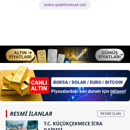
#UEFA ŞAMPİYONLAR LİGİ
RESMİ İLANLAR
T.C. KÜÇÜKÇEKMECE İCRA