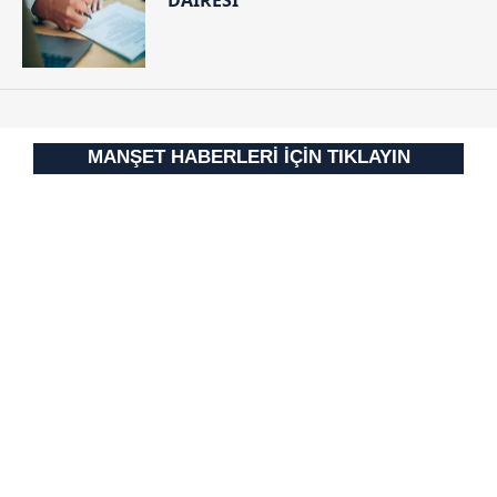
DAİRESİ
MANŞET HABERLERİ İÇİN TIKLAYIN