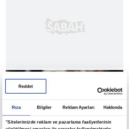
Reddet
Rıza
Bilgiler
Reklam Ayarları
Hakkında
"Sitelerimizde reklam ve pazarlama faaliyetlerinin
yürütülmesi amaçları ile çerezler kullanılmaktadır.