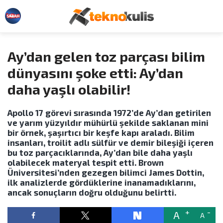
Ay’dan gelen toz parçası bilim
dünyasını şoke etti: Ay’dan
daha yaşlı olabilir!
Apollo 17 görevi sırasında 1972’de Ay’dan getirilen
ve yarım yüzyıldır mühürlü şekilde saklanan mini
bir örnek, şaşırtıcı bir keşfe kapı araladı. Bilim
insanları, troilit adlı sülfür ve demir bileşiği içeren
bu toz parçacıklarında, Ay’dan bile daha yaşlı
olabilecek materyal tespit etti. Brown
Üniversitesi’nden gezegen bilimci James Dottin,
ilk analizlerde gördüklerine inanamadıklarını,
ancak sonuçların doğru olduğunu belirtti.
A
A