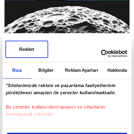
Reddet
Rıza
Bilgiler
Reklam Ayarları
Hakkında
"Sitelerimizde reklam ve pazarlama faaliyetlerinin
Giriş Tarihi: 26.11.2025 17:08
yürütülmesi amaçları ile çerezler kullanılmaktadır.
Bu çerezler, kullanıcıların tarayıcı ve cihazlarını
Kütle spektrometresiyle yapılan incelemelerde, sülfür-33
tanımlayarak çalışırlar.
izotopunun alışılmışın dışında oranda az olduğu saptandı.
Bu durum, maddenin ya Ay'ın ilk dönemlerinde, magma
Bu çerezlere izin vermeniz halinde sizlere özel