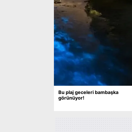
mevzuata uygun olarak kullanılan
Bu plaj geceleri bambaşka
görünüyor!