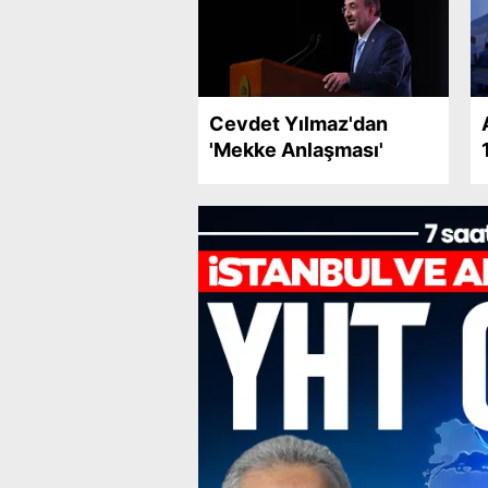
Cevdet Yılmaz'dan
'Mekke Anlaşması'
mesajı