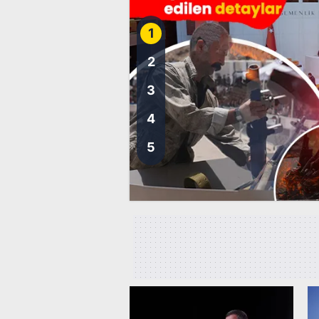
1
2
3
4
5