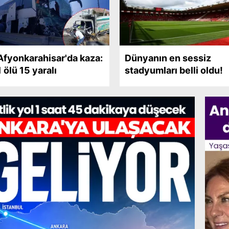
Afyonkarahisar'da kaza:
Dünyanın en sessiz
1 ölü 15 yaralı
stadyumları belli oldu!