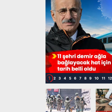
1
2
3
4
5
6
7
8
9
10
11
1