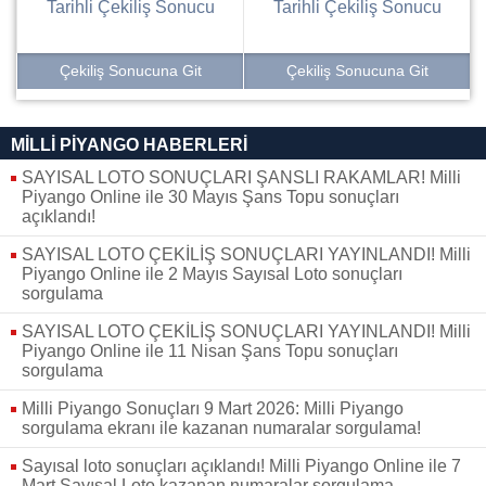
hazırlanmış Aydınlatma Metnimizi okumak ve sitemizde
Tarihli Çekiliş Sonucu
Tarihli Çekiliş Sonucu
ilgili mevzuata uygun olarak kullanılan çerezlerle ilgili bilgi
almak için lütfen
tıklayınız
.
Çekiliş Sonucuna Git
Çekiliş Sonucuna Git
MİLLİ PİYANGO HABERLERİ
SAYISAL LOTO SONUÇLARI ŞANSLI RAKAMLAR! Milli
Piyango Online ile 30 Mayıs Şans Topu sonuçları
açıklandı!
SAYISAL LOTO ÇEKİLİŞ SONUÇLARI YAYINLANDI! Milli
Piyango Online ile 2 Mayıs Sayısal Loto sonuçları
sorgulama
SAYISAL LOTO ÇEKİLİŞ SONUÇLARI YAYINLANDI! Milli
Piyango Online ile 11 Nisan Şans Topu sonuçları
sorgulama
Milli Piyango Sonuçları 9 Mart 2026: Milli Piyango
sorgulama ekranı ile kazanan numaralar sorgulama!
Sayısal loto sonuçları açıklandı! Milli Piyango Online ile 7
Mart Sayısal Loto kazanan numaralar sorgulama