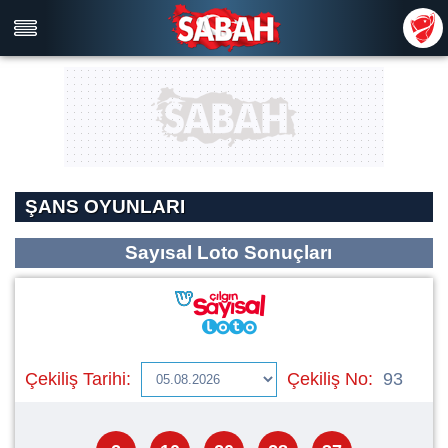
ŞANS OYUNLARI
Sayısal Loto Sonuçları
Çekiliş Tarihi:
Çekiliş No:
93