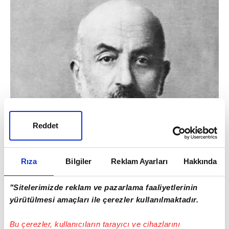
Reddet
Rıza
Bilgiler
Reklam Ayarları
Hakkında
"Sitelerimizde reklam ve pazarlama faaliyetlerinin
yürütülmesi amaçları ile çerezler kullanılmaktadır.
Bu çerezler, kullanıcıların tarayıcı ve cihazlarını