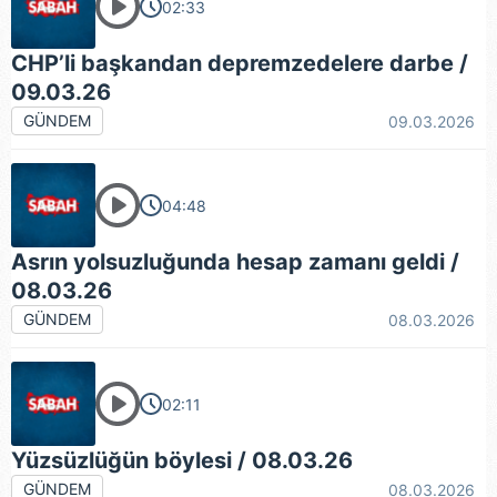
02:33
CHP’li başkandan depremzedelere darbe /
09.03.26
GÜNDEM
09.03.2026
04:48
Asrın yolsuzluğunda hesap zamanı geldi /
08.03.26
GÜNDEM
08.03.2026
02:11
Yüzsüzlüğün böylesi / 08.03.26
GÜNDEM
08.03.2026