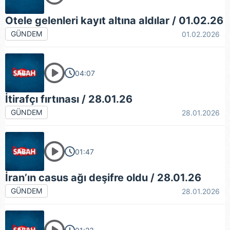
Otele gelenleri kayıt altına aldılar / 01.02.26
GÜNDEM
01.02.2026
04:07
İtirafçı fırtınası / 28.01.26
GÜNDEM
28.01.2026
01:47
İran’ın casus ağı deşifre oldu / 28.01.26
GÜNDEM
28.01.2026