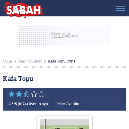
Oyun
Maç Oyunları
Kafa Topu Oyna
Kafa Topu
2,5
/5
(
8174
) üyenin oyu
Maç Oyunları