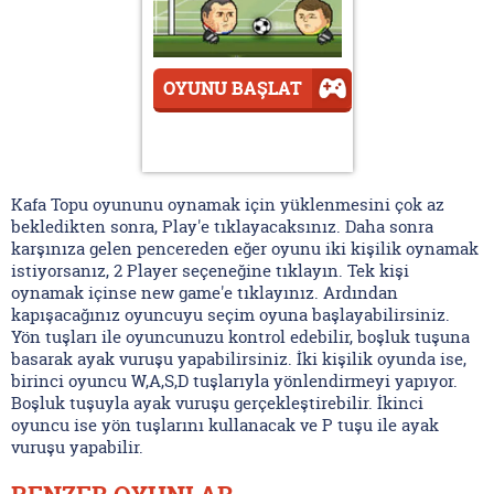
OYUNU BAŞLAT
Kafa Topu oyununu oynamak için yüklenmesini çok az
bekledikten sonra, Play'e tıklayacaksınız. Daha sonra
karşınıza gelen pencereden eğer oyunu iki kişilik oynamak
istiyorsanız, 2 Player seçeneğine tıklayın. Tek kişi
oynamak içinse new game'e tıklayınız. Ardından
kapışacağınız oyuncuyu seçim oyuna başlayabilirsiniz.
Yön tuşları ile oyuncunuzu kontrol edebilir, boşluk tuşuna
basarak ayak vuruşu yapabilirsiniz. İki kişilik oyunda ise,
birinci oyuncu W,A,S,D tuşlarıyla yönlendirmeyi yapıyor.
Boşluk tuşuyla ayak vuruşu gerçekleştirebilir. İkinci
oyuncu ise yön tuşlarını kullanacak ve P tuşu ile ayak
vuruşu yapabilir.