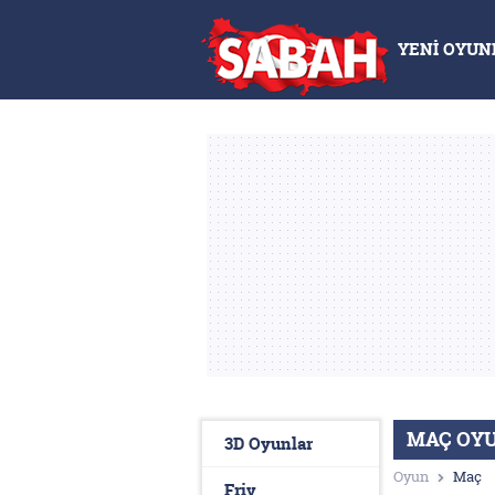
YENİ OYUN
MAÇ OY
3D Oyunlar
Oyun
Maç
Friv