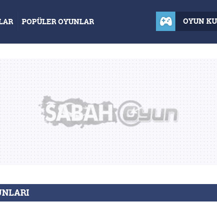
OYUN K
LAR
POPÜLER OYUNLAR
UNLARI