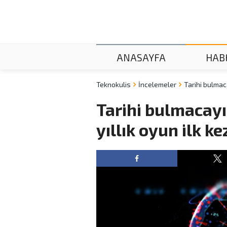
ANASAYFA
HAB
Teknokulis
İncelemeler
Tarihi bulmaca
Tarihi bulmacayı
yıllık oyun ilk ke