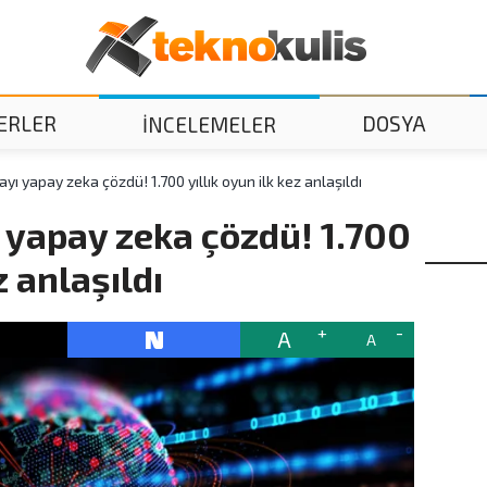
ERLER
DOSYA
İNCELEMELER
yı yapay zeka çözdü! 1.700 yıllık oyun ilk kez anlaşıldı
 yapay zeka çözdü! 1.700
z anlaşıldı
A
A