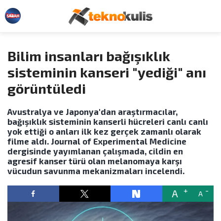
Bilim insanları bağışıklık
sisteminin kanseri "yediği" anı
görüntüledi
Avustralya ve Japonya'dan araştırmacılar,
bağışıklık sisteminin kanserli hücreleri canlı canlı
yok ettiği o anları ilk kez gerçek zamanlı olarak
filme aldı. Journal of Experimental Medicine
dergisinde yayımlanan çalışmada, cildin en
agresif kanser türü olan melanomaya karşı
vücudun savunma mekanizmaları incelendi.
A
A