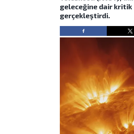
geleceğine dair kritik
gerçekleştirdi.