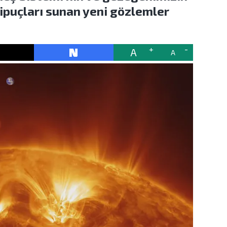
 ipuçları sunan yeni gözlemler
A
A