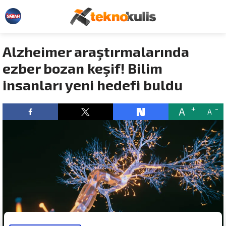
Alzheimer araştırmalarında
ezber bozan keşif! Bilim
insanları yeni hedefi buldu
A
A