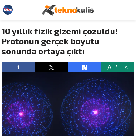
10 yıllık fizik gizemi çözüldü!
Protonun gerçek boyutu
sonunda ortaya çıktı
A
A