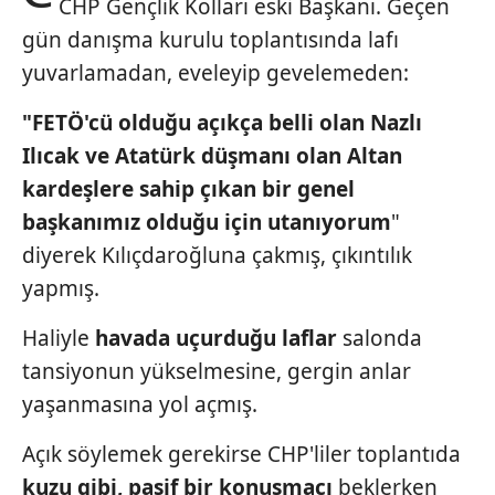
CHP Gençlik Kolları eski Başkanı. Geçen
gün danışma kurulu toplantısında lafı
yuvarlamadan, eveleyip gevelemeden:
"
FETÖ'cü olduğu açıkça belli olan Nazlı
Ilıcak ve Atatürk düşmanı olan Altan
kardeşlere sahip çıkan bir genel
başkanımız olduğu için utanıyorum
"
diyerek Kılıçdaroğluna çakmış, çıkıntılık
yapmış.
Haliyle
havada uçurduğu laflar
salonda
tansiyonun yükselmesine, gergin anlar
yaşanmasına yol açmış.
Açık söylemek gerekirse CHP'liler toplantıda
kuzu gibi, pasif bir konuşmacı
beklerken