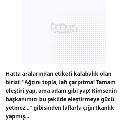
Hatta aralarından etiketi kalabalık olan
birisi:
"Ağzını topla, lafı çarpıtma! Tamam
eleştiri yap, ama adam gibi yap! Kimsenin
başkanımızı bu şekilde eleştirmeye gücü
yetmez..."
gibisinden laflarla çığırtkanlık
yapmış...