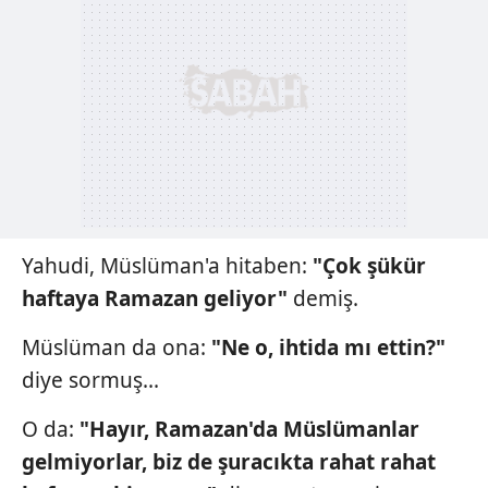
Yahudi, Müslüman'a hitaben:
"Çok şükür
haftaya Ramazan geliyor"
demiş.
Müslüman da ona:
"Ne o, ihtida mı ettin?"
diye sormuş...
O da:
"Hayır, Ramazan'da Müslümanlar
gelmiyorlar, biz de şuracıkta rahat rahat