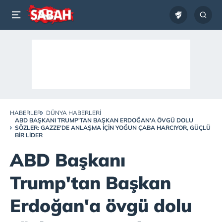
HABERLER
DÜNYA HABERLERI
ABD BAŞKANI TRUMP'TAN BAŞKAN ERDOĞAN'A ÖVGÜ DOLU
SÖZLER: GAZZE'DE ANLAŞMA IÇIN YOĞUN ÇABA HARCIYOR, GÜÇLÜ
BIR LIDER
ABD Başkanı
Trump'tan Başkan
Erdoğan'a övgü dolu