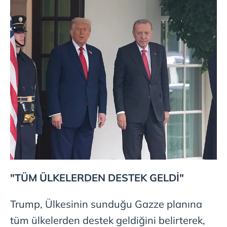
Metnimizi
ziyaret edebilirsiniz.
6698 sayılı Kişisel Verilerin Korunması Kanunu uyarınca
hazırlanmış Aydınlatma Metnimizi okumak ve sitemizde
ilgili mevzuata uygun olarak kullanılan çerezlerle ilgili bilgi
almak için lütfen
tıklayınız
.
"TÜM ÜLKELERDEN DESTEK GELDİ"
Trump, Ülkesinin sunduğu Gazze planına
tüm ülkelerden destek geldiğini belirterek,