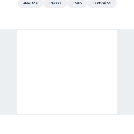
#HAMAS
#GAZZE
#ABD
#ERDOĞAN