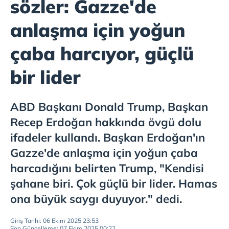
sözler: Gazze'de
anlaşma için yoğun
çaba harcıyor, güçlü
bir lider
ABD Başkanı Donald Trump, Başkan
Recep Erdoğan hakkında övgü dolu
ifadeler kullandı. Başkan Erdoğan'ın
Gazze'de anlaşma için yoğun çaba
harcadığını belirten Trump, "Kendisi
şahane biri. Çok güçlü bir lider. Hamas
ona büyük saygı duyuyor." dedi.
Giriş Tarihi: 06 Ekim 2025 23:53
Son Güncelleme: 07 Ekim 2025 00:22