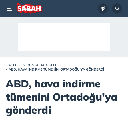
HABERLER
DÜNYA HABERLERI
ABD, HAVA INDIRME TÜMENINI ORTADOĞU’YA GÖNDERDI
ABD, hava indirme
tümenini Ortadoğu’ya
gönderdi