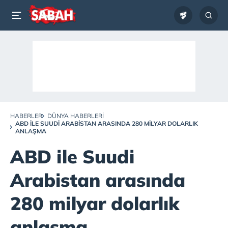
HABERLER
DÜNYA HABERLERI
ABD ILE SUUDI ARABISTAN ARASINDA 280 MILYAR DOLARLIK
ANLAŞMA
ABD ile Suudi
Arabistan arasında
280 milyar dolarlık
anlaşma