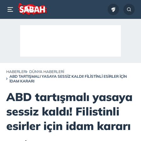
HABERLER
DÜNYA HABERLERI
ABD TARTIŞMALI YASAYA SESSIZ KALDI! FILISTINLI ESIRLER IÇIN
IDAM KARARI
ABD tartışmalı yasaya
sessiz kaldı! Filistinli
esirler için idam kararı