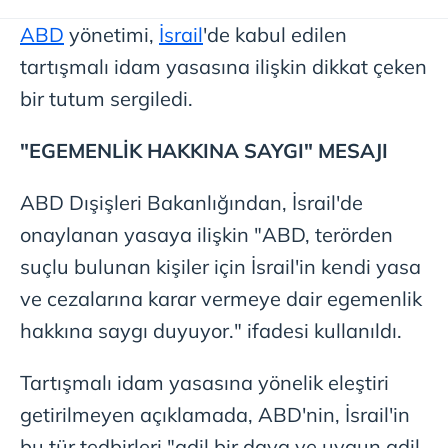
ABD
yönetimi,
İsrail
'de kabul edilen
tartışmalı idam yasasına ilişkin dikkat çeken
bir tutum sergiledi.
"EGEMENLİK HAKKINA SAYGI" MESAJI
ABD Dışişleri Bakanlığından, İsrail'de
onaylanan yasaya ilişkin "ABD, terörden
suçlu bulunan kişiler için İsrail'in kendi yasa
ve cezalarına karar vermeye dair egemenlik
hakkına saygı duyuyor." ifadesi kullanıldı.
Tartışmalı idam yasasına yönelik eleştiri
getirilmeyen açıklamada, ABD'nin, İsrail'in
bu tür tedbirleri "adil bir dava ve uygun adil