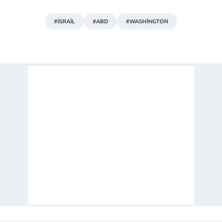
#İSRAİL
#ABD
#WASHİNGTON