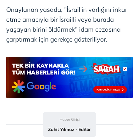
Onaylanan yasada, "İsrail'in varlığını inkar
etme amacıyla bir İsrailli veya burada
yaşayan birini öldürmek" idam cezasına
çarptırmak için gerekçe gösteriliyor.
Haber Girişi
Zahit Yılmaz - Editör