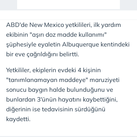
ABD'de New Mexico yetkilileri, ilk yardım
ekibinin "aşırı doz madde kullanımı"
şüphesiyle eyaletin Albuquerque kentindeki
bir eve çağrıldığını belirtti.
Yetkililer, ekiplerin evdeki 4 kişinin
"tanımlanamayan maddeye" maruziyeti
sonucu baygın halde bulunduğunu ve
bunlardan 3'ünün hayatını kaybettiğini,
diğerinin ise tedavisinin sürdüğünü
kaydetti.