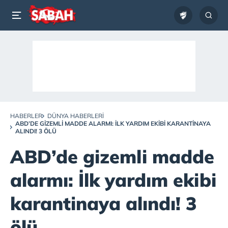
HABERLER
DÜNYA HABERLERI
ABD’DE GIZEMLI MADDE ALARMI: İLK YARDIM EKIBI KARANTINAYA
ALINDI! 3 ÖLÜ
ABD’de gizemli madde
alarmı: İlk yardım ekibi
karantinaya alındı! 3
ölü