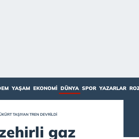
DEM
YAŞAM
EKONOMI
DÜNYA
SPOR
YAZARLAR
RO
KÜKÜRT TAŞIYAN TREN DEVRILDI
ehirli gaz