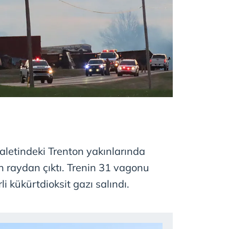
letindeki Trenton yakınlarında
en raydan çıktı. Trenin 31 vagonu
li kükürtdioksit gazı salındı.