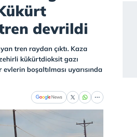
 Kükürt
tren devrildi
yan tren raydan çıktı. Kaza
ehirli kükürtdioksit gazı
ler evlerin boşaltılması uyarısında