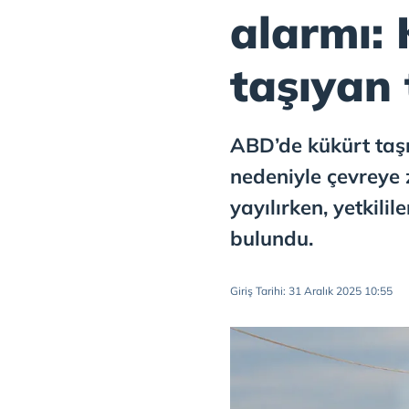
alarmı:
taşıyan 
ABD’de kükürt taşı
nedeniyle çevreye z
yayılırken, yetkili
bulundu.
Giriş Tarihi: 31 Aralık 2025 10:55