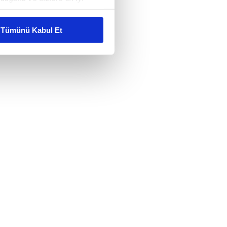
liyetlerimizi karşılamak
Tümünü Kabul Et
ar gösterilmeyecektir."
çerezler kullanılmaktadır. Bu
u hizmetlerinin sunulması
i ve sizlere yönelik
nılacaktır.
kin detaylı bilgi için Ayarlar
ak ve sitemizde ilgili