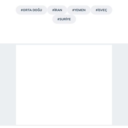
#ORTA DOĞU
#İRAN
#YEMEN
#İSVEÇ
#SURİYE