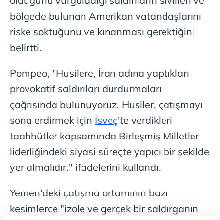
olduğunu vurguladığı saldırıların sivilleri ve
bölgede bulunan Amerikan vatandaşlarını
riske soktuğunu ve kınanması gerektiğini
belirtti.
Pompeo, "Husilere, İran adına yaptıkları
provokatif saldırıları durdurmaları
çağrısında bulunuyoruz. Husiler, çatışmayı
sona erdirmek için
İsveç
'te verdikleri
taahhütler kapsamında Birleşmiş Milletler
liderliğindeki siyasi süreçte yapıcı bir şekilde
yer almalıdır." ifadelerini kullandı.
Yemen'deki çatışma ortamının bazı
kesimlerce "izole ve gerçek bir saldırganın