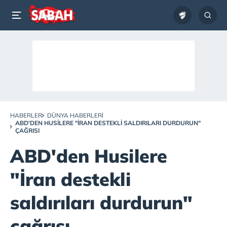
HABERLER
DÜNYA HABERLERI
ABD'DEN HUSILERE "İRAN DESTEKLI SALDIRILARI DURDURUN"
ÇAĞRISI
ABD'den Husilere
"İran destekli
saldırıları durdurun"
çağrısı