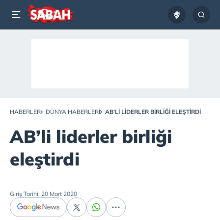
HABERLER
DÜNYA HABERLERI
AB’LI LIDERLER BIRLIĞI ELEŞTIRDI
AB’li liderler birliği
eleştirdi
Giriş Tarihi: 20 Mart 2020