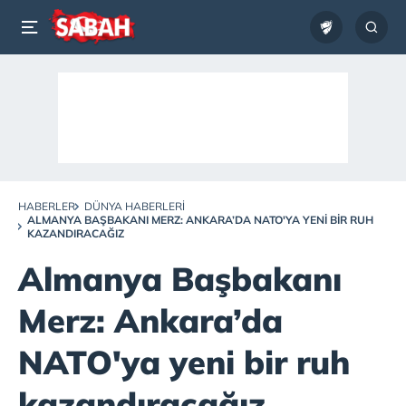
HABERLER
DÜNYA HABERLERI
ALMANYA BAŞBAKANI MERZ: ANKARA’DA NATO'YA YENI BIR RUH
KAZANDIRACAĞIZ
Almanya Başbakanı
Merz: Ankara’da
NATO'ya yeni bir ruh
kazandıracağız