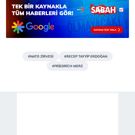
#NATO ZİRVESİ
#RECEP TAYYİP ERDOĞAN
#FRİEDRİCH MERZ