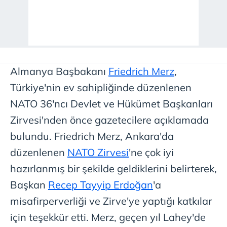
Almanya Başbakanı
Friedrich Merz
,
Türkiye'nin ev sahipliğinde düzenlenen
NATO 36'ncı Devlet ve Hükümet Başkanları
Zirvesi'nden önce gazetecilere açıklamada
bulundu. Friedrich Merz, Ankara'da
düzenlenen
NATO Zirvesi
'ne çok iyi
hazırlanmış bir şekilde geldiklerini belirterek,
Başkan
Recep Tayyip Erdoğan
'a
misafirperverliği ve Zirve'ye yaptığı katkılar
için teşekkür etti. Merz, geçen yıl Lahey'de