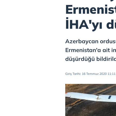
Ermenis
İHA'yı 
Azerbaycan ordusu
Ermenistan'a ait i
düşürdüğü bildirild
Giriş Tarihi: 16 Temmuz 2020 11:11