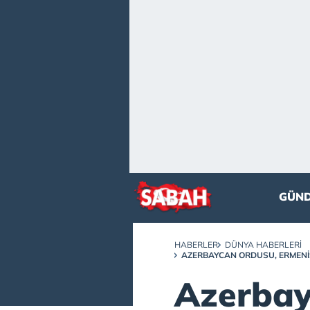
GÜN
HABERLER
DÜNYA HABERLERI
AZERBAYCAN ORDUSU, ERMENIS
Azerbay