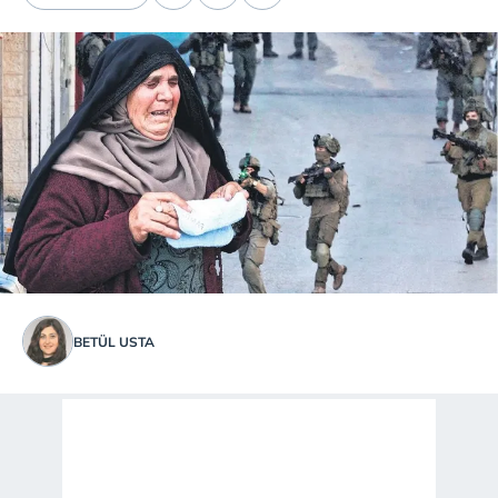
BETÜL USTA