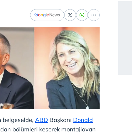
n belgeselde,
ABD
Başkanı
Donald
ndan bölümleri keserek montajlayan