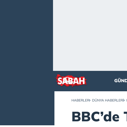
GÜN
HABERLER
DÜNYA HABERLERI
BBC’de 