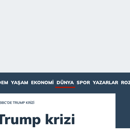
DEM
YAŞAM
EKONOMI
DÜNYA
SPOR
YAZARLAR
RO
BBC’DE TRUMP KRIZI
Trump krizi