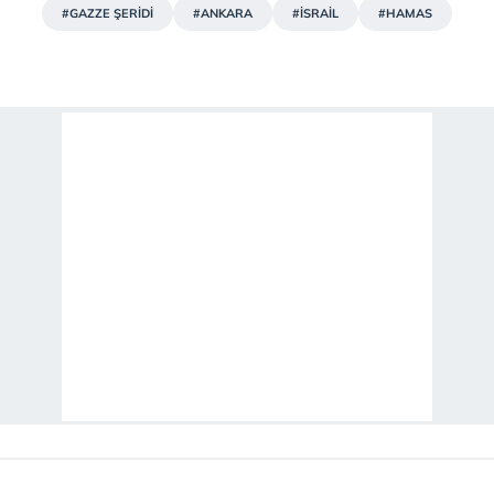
#GAZZE ŞERİDİ
#ANKARA
#İSRAİL
#HAMAS