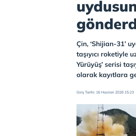
uydusun
gönderd
Çin, ‘Shijian-31’ 
taşıyıcı roketiyle u
Yürüyüş’ serisi taşı
olarak kayıtlara ge
Giriş Tarihi: 16 Haziran 2026 15:23