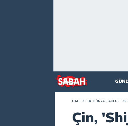
GÜN
HABERLER
DÜNYA HABERLERI
Çin, 'Sh