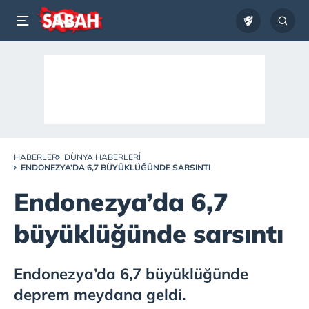
HABERLER
DÜNYA HABERLERI
ENDONEZYA’DA 6,7 BÜYÜKLÜĞÜNDE SARSINTI
Endonezya’da 6,7
büyüklüğünde sarsıntı
Endonezya’da 6,7 büyüklüğünde
deprem meydana geldi.