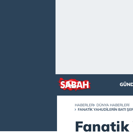
GÜN
HABERLER
DÜNYA HABERLERI
FANATIK YAHUDILERIN BATI ŞER
Fanatik