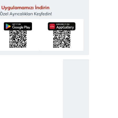
 Uygulamamızı İndirin
zel Ayrıcalıkları Keşfedin!