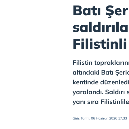
Batı Şer
saldırıl
Filistinl
Filistin toprakların
altındaki Batı Şer
kentinde düzenlediğ
yaralandı. Saldırı 
yanı sıra Filistinli
Giriş Tarihi: 06 Haziran 2026 17:33