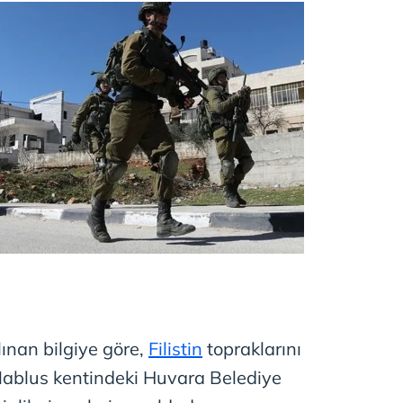
ınan bilgiye göre,
Filistin
topraklarını
 Nablus kentindeki Huvara Belediye