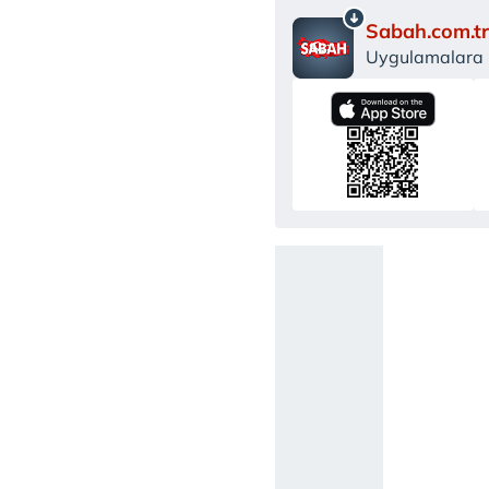
Sabah.com.tr
Uygulamalara Ö