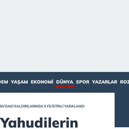
DEM
YAŞAM
EKONOMI
DÜNYA
SPOR
YAZARLAR
RO
IA'DAKI SALDIRILARINDA 5 FILISTINLI YARALANDI
 Yahudilerin