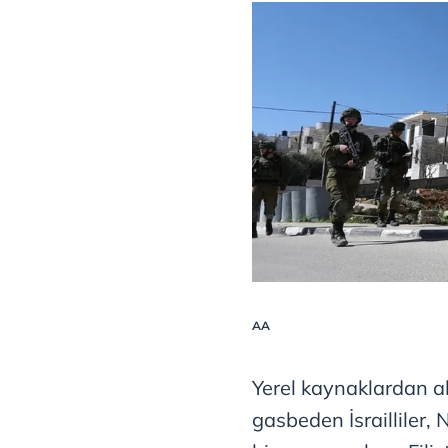
AA
Yerel kaynaklardan al
gasbeden İsrailliler,