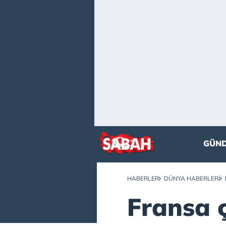
GÜN
HABERLER
DÜNYA HABERLERI
Fransa ç