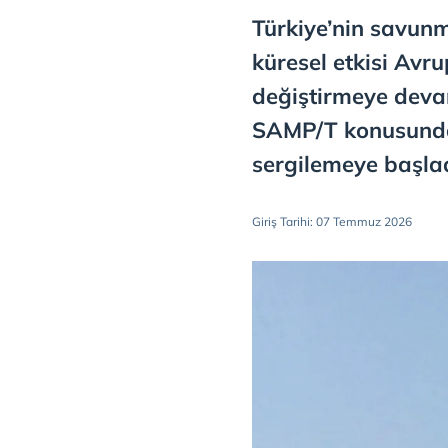
Türkiye’nin savun
küresel etkisi Avru
değiştirmeye devam
SAMP/T konusunda
sergilemeye başla
Giriş Tarihi: 07 Temmuz 2026