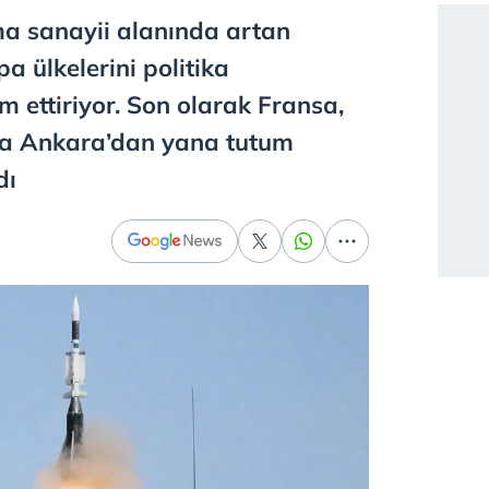
ma sanayii alanında artan
pa ülkelerini politika
 ettiriyor. Son olarak Fransa,
 Ankara’dan yana tutum
dı