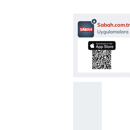
Sabah.com.tr
Uygulamalara Ö