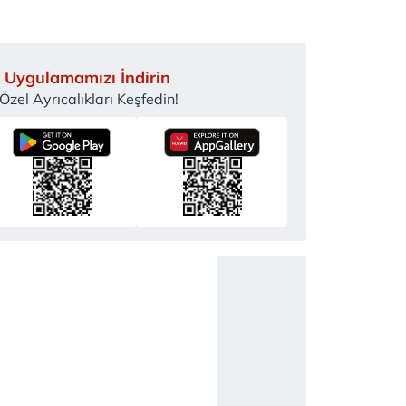
 Uygulamamızı İndirin
zel Ayrıcalıkları Keşfedin!