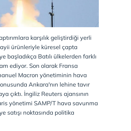
tırımlara karşılık geliştirdiği yerli
yii ürünleriyle küresel çapta
 başladıkça Batılı ülkelerden farklı
am ediyor. Son olarak Fransa
nuel Macron yönetiminin hava
onusunda Ankara'nın lehine tavır
ya çıktı. İngiliz Reuters ajansının
Paris yönetimi SAMP/T hava savunma
ye satışı noktasında politika