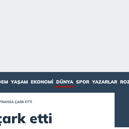
DEM
YAŞAM
EKONOMI
DÜNYA
SPOR
YAZARLAR
RO
FRANSA ÇARK ETTI
ark etti