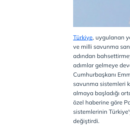
Türkiye
, uygulanan yap
ve milli savunma sana
adından bahsettirmeye
adımlar gelmeye dev
Cumhurbaşkanı Emma
savunma sistemleri k
almaya başladığı orta
özel haberine göre 
sistemlerinin Türkiye'
değiştirdi.