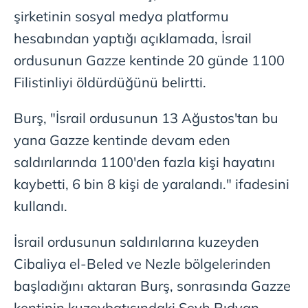
şirketinin sosyal medya platformu
hesabından yaptığı açıklamada, İsrail
ordusunun Gazze kentinde 20 günde 1100
Filistinliyi öldürdüğünü belirtti.
Burş, "İsrail ordusunun 13 Ağustos'tan bu
yana Gazze kentinde devam eden
saldırılarında 1100'den fazla kişi hayatını
kaybetti, 6 bin 8 kişi de yaralandı." ifadesini
kullandı.
İsrail ordusunun saldırılarına kuzeyden
Cibaliya el-Beled ve Nezle bölgelerinden
başladığını aktaran Burş, sonrasında Gazze
kentinin kuzeybatısındaki Şeyh Rıdvan