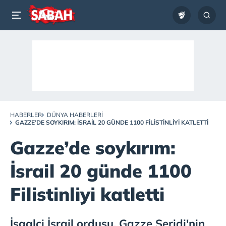
HABERLER
DÜNYA HABERLERI
GAZZE’DE SOYKIRIM: İSRAIL 20 GÜNDE 1100 FILISTINLIYI KATLETTI
Gazze’de soykırım:
İsrail 20 günde 1100
Filistinliyi katletti
İşgalci İsrail ordusu, Gazze Şeridi'nin