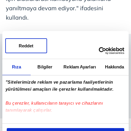
yanıltmaya devam ediyor." ifadesini
kullandı.
Reddet
Rıza
Bilgiler
Reklam Ayarları
Hakkında
"Sitelerimizde reklam ve pazarlama faaliyetlerinin
yürütülmesi amaçları ile çerezler kullanılmaktadır.
Bu çerezler, kullanıcıların tarayıcı ve cihazlarını
tanımlayarak çalışırlar.
Bu çerezlere izin vermeniz halinde sizlere özel