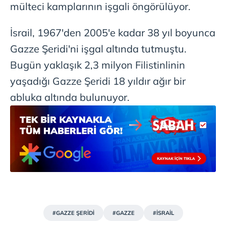
mülteci kamplarının işgali öngörülüyor.
İsrail, 1967'den 2005'e kadar 38 yıl boyunca
Gazze Şeridi'ni işgal altında tutmuştu.
Bugün yaklaşık 2,3 milyon Filistinlinin
yaşadığı Gazze Şeridi 18 yıldır ağır bir
abluka altında bulunuyor.
#GAZZE ŞERİDİ
#GAZZE
#İSRAİL