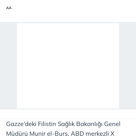
AA
Gazze'deki Filistin Sağlık Bakanlığı Genel
Müdürü Munir el-Burş, ABD merkezli X