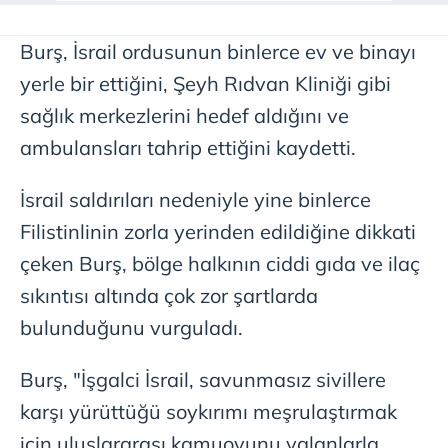
Burş, İsrail ordusunun binlerce ev ve binayı
yerle bir ettiğini, Şeyh Rıdvan Kliniği gibi
sağlık merkezlerini hedef aldığını ve
ambulansları tahrip ettiğini kaydetti.
İsrail saldırıları nedeniyle yine binlerce
Filistinlinin zorla yerinden edildiğine dikkati
çeken Burş, bölge halkının ciddi gıda ve ilaç
sıkıntısı altında çok zor şartlarda
bulunduğunu vurguladı.
Burş, "İşgalci İsrail, savunmasız sivillere
karşı yürüttüğü soykırımı meşrulaştırmak
için uluslararası kamuoyunu yalanlarla