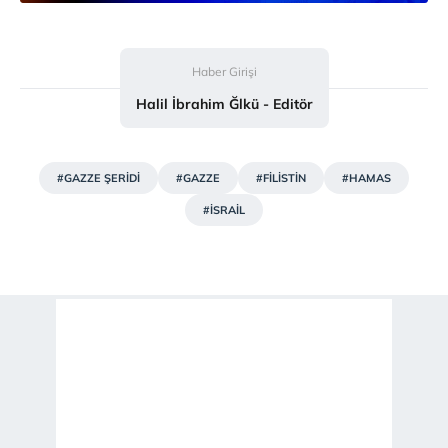
Haber Girişi
Halil İbrahim Ğlkü - Editör
#GAZZE ŞERİDİ
#GAZZE
#FİLİSTİN
#HAMAS
#İSRAİL