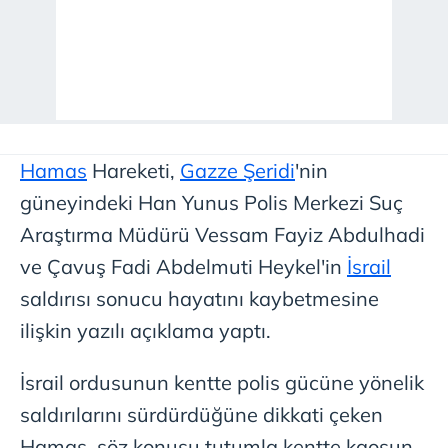
Hamas
Hareketi,
Gazze Şeridi
'nin
güneyindeki Han Yunus Polis Merkezi Suç
Araştırma Müdürü Vessam Fayiz Abdulhadi
ve Çavuş Fadi Abdelmuti Heykel'in
İsrail
saldırısı sonucu hayatını kaybetmesine
ilişkin yazılı açıklama yaptı.
İsrail ordusunun kentte polis gücüne yönelik
saldırılarını sürdürdüğüne dikkati çeken
Hamas, söz konusu tutumla kentte kaosun