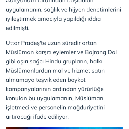
Adityanath tarafından başlatılan
uygulamanın, sağlık ve hijyen denetimlerini
iyileştirmek amacıyla yapıldığı iddia
edilmişti.
Uttar Pradeş'te uzun süredir artan
Müslüman karşıtı eylemler ve Bajrang Dal
gibi aşırı sağcı Hindu grupların, halkı
Müslümanlardan mal ve hizmet satın
almamaya teşvik eden boykot
kampanyalarının ardından yürürlüğe
konulan bu uygulamanın, Müslüman
işletmeci ve personelin mağduriyetini
artıracağı ifade ediliyor.