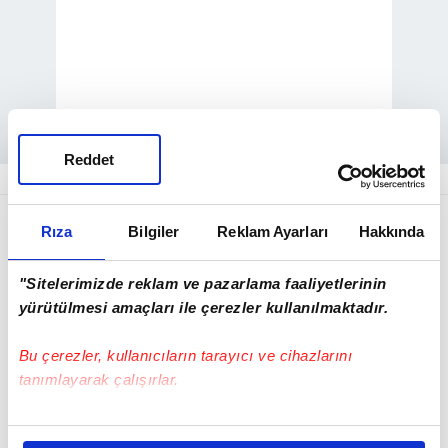
Reddet
Rıza
Bilgiler
Reklam Ayarları
Hakkında
"Sitelerimizde reklam ve pazarlama faaliyetlerinin
yürütülmesi amaçları ile çerezler kullanılmaktadır.
Bu çerezler, kullanıcıların tarayıcı ve cihazlarını
tanımlayarak çalışırlar.
Bu çerezlere izin vermeniz halinde sizlere özel