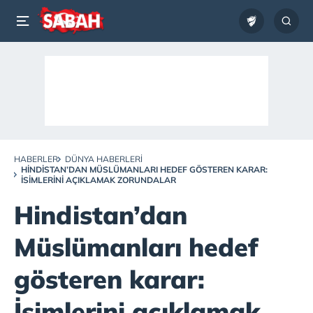
HABERLER
DÜNYA HABERLERI
HINDISTAN’DAN MÜSLÜMANLARI HEDEF GÖSTEREN KARAR:
İSIMLERINI AÇIKLAMAK ZORUNDALAR
Hindistan’dan
Müslümanları hedef
gösteren karar:
İsimlerini açıklamak