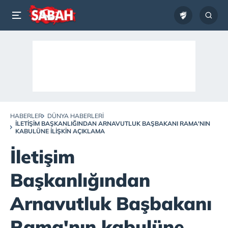
HABERLER
DÜNYA HABERLERI
İLETIŞIM BAŞKANLIĞINDAN ARNAVUTLUK BAŞBAKANI RAMA'NIN
KABULÜNE ILIŞKIN AÇIKLAMA
İletişim
Başkanlığından
Arnavutluk Başbakanı
Rama'nın kabulüne