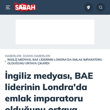
HABERLER
DÜNYA HABERLERI
İNGILIZ MEDYASI, BAE LIDERININ LONDRA'DA EMLAK IMPARATORU
OLDUĞUNU ORTAYA ÇIKARDI
İngiliz medyası, BAE
liderinin Londra'da
emlak imparatoru
olduğunu ortaya