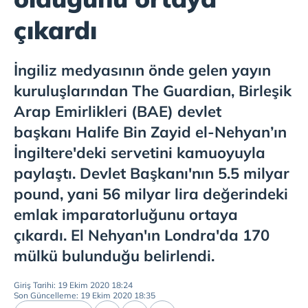
çıkardı
İngiliz medyasının önde gelen yayın
kuruluşlarından The Guardian, Birleşik
Arap Emirlikleri (BAE) devlet
başkanı Halife Bin Zayid el-Nehyan’ın
İngiltere'deki servetini kamuoyuyla
paylaştı. Devlet Başkanı'nın 5.5 milyar
pound, yani 56 milyar lira değerindeki
emlak imparatorluğunu ortaya
çıkardı. El Nehyan'ın Londra'da 170
mülkü bulunduğu belirlendi.
Giriş Tarihi: 19 Ekim 2020 18:24
Son Güncelleme: 19 Ekim 2020 18:35