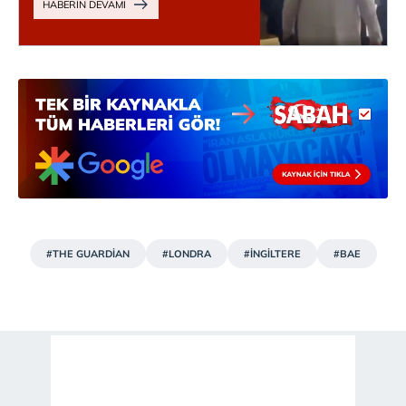
#THE GUARDİAN
#LONDRA
#İNGİLTERE
#BAE