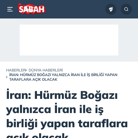
HABERLER
DÜNYA HABERLERI
İRAN: HÜRMÜZ BOĞAZI YALNIZCA İRAN ILE IŞ BIRLIĞI YAPAN
TARAFLARA AÇIK OLACAK
İran: Hürmüz Boğazı
yalnızca İran ile iş
birliği yapan taraflara
açık olacak