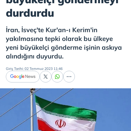
durdurdu
İran, İsveç'te Kur'an-ı Kerim'in
yakılmasına tepki olarak bu ülkeye
yeni büyükelçi gönderme işinin askıya
alındığını duyurdu.
Giriş Tarihi: 02 Temmuz 2023 11:46