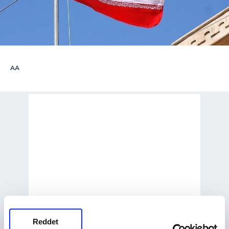
AA
Reddet