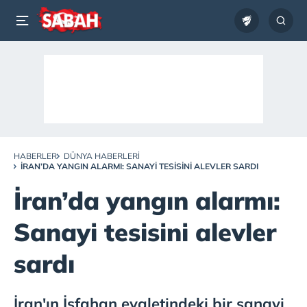
HABERLER
DÜNYA HABERLERI
İRAN’DA YANGIN ALARMI: SANAYI TESISINI ALEVLER SARDI
İran’da yangın alarmı:
Sanayi tesisini alevler
sardı
İran'ın İsfahan eyaletindeki bir sanayi